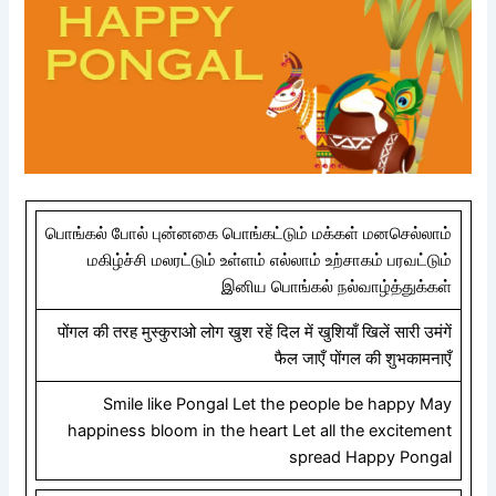
பொங்கல் போல் புன்னகை பொங்கட்டும் மக்கள் மனசெல்லாம்
மகிழ்ச்சி மலரட்டும் உள்ளம் எல்லாம் உற்சாகம் பரவட்டும்
இனிய பொங்கல் நல்வாழ்த்துக்கள்
पोंगल की तरह मुस्कुराओ लोग खुश रहें दिल में खुशियाँ खिलें सारी उमंगें
फैल जाएँ पोंगल की शुभकामनाएँ
Smile like Pongal Let the people be happy May
happiness bloom in the heart Let all the excitement
spread Happy Pongal