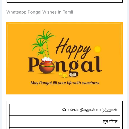
Whatsapp Pongal Wishes In Tamil
பொங்கல் திருநாள் வாழ்த்துகள்
शुभ पोंगल