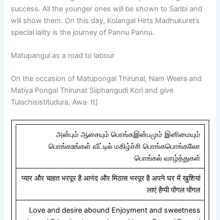
success. All the younger ones will be shown to Saribi and
will show them. On this day, Kolangal Hirts Madhukuret’s
special lality is the journey of Pannu Pannu.
Matupangul as a road to labour
On the occasion of Matupongal Thirunal, Nam Weera and
Matiya Pongal Thirunat Siiphangudi Kori and give
Tulachisistitudura, Awa· tt]
அன்பும் ஆசையும் பொங்கஇன்பமும் இனிமையும்
பொங்கஉங்கள் வீட்டில் மகிழ்ச்சி பொங்கபொங்கலோ
பொங்கல் வாழ்த்துகள்
प्यार और चाहत भरपूर है आनंद और मिठास भरपूर है अपने घर में खुशियां
लाएं हैप्पी पोंगल पोंगल
Love and desire abound Enjoyment and sweetness