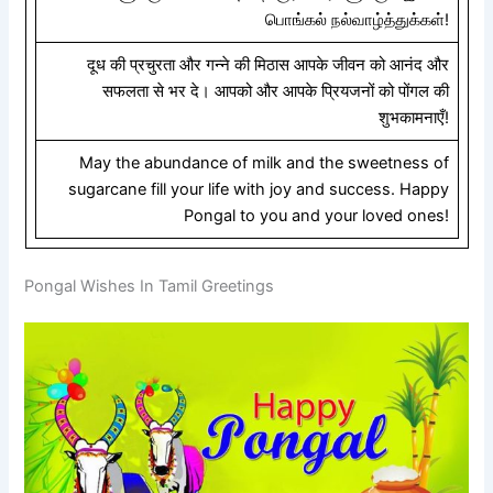
பொங்கல் நல்வாழ்த்துக்கள்!
दूध की प्रचुरता और गन्ने की मिठास आपके जीवन को आनंद और
सफलता से भर दे। आपको और आपके प्रियजनों को पोंगल की
शुभकामनाएँ!
May the abundance of milk and the sweetness of
sugarcane fill your life with joy and success. Happy
Pongal to you and your loved ones!
Pongal Wishes In Tamil Greetings