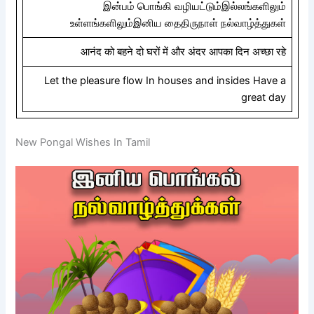
இன்பம் பொங்கி வழியட்டும்இல்லங்களிலும்
உள்ளங்களிலும்இனிய தைதிருநாள் நல்வாழ்த்துகள்
आनंद को बहने दो घरों में और अंदर आपका दिन अच्छा रहे
Let the pleasure flow In houses and insides Have a
great day
New Pongal Wishes In Tamil