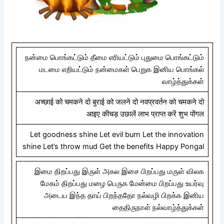
நன்மை பொங்கட்டும் தீமை எரியட்டும் புதுமை பொங்கட்டும்
மடமை எறியட்டும் நன்மைகள் பெறுக இனிய பொங்கல்
வாழ்த்துக்கள்
अच्छाई को चमकने दो बुराई को जलने दो नवप्रवर्तन को चमकने दो
आइए कीचड़ उछालें लाभ प्राप्त करें शुभ पोंगल
Let goodness shine Let evil burn Let the innovation
shine Let’s throw mud Get the benefits Happy Pongal
இமை திறப்பது இருள் அகல இசை பிறப்பது மருள் விலக
மேகம் திறப்பது மழை பெருக மேன்மை பிறப்பது உயர்வு
அடைய இந்த தாய் பிறந்ததோ நல்வழி பிறக்க இனிய
தைதிருநாள் நல்வாழ்த்துக்கள்