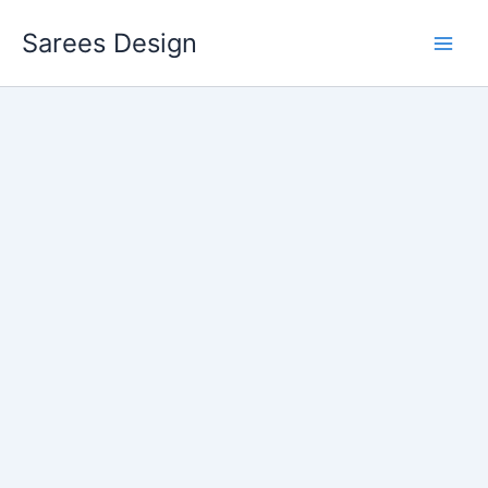
Skip
Sarees Design
to
content