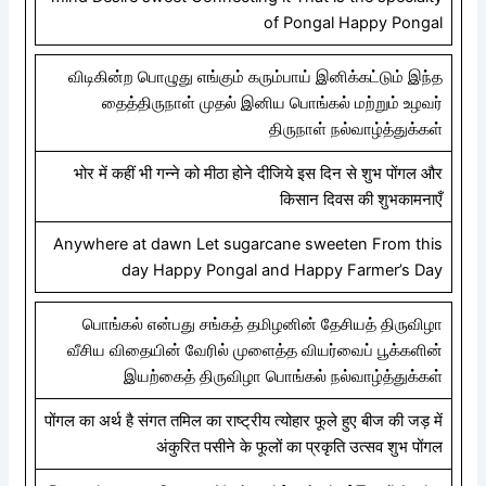
of Pongal Happy Pongal
விடிகின்ற பொழுது எங்கும் கரும்பாய் இனிக்கட்டும் இந்த
தைத்திருநாள் முதல் இனிய பொங்கல் மற்றும் உழவர்
திருநாள் நல்வாழ்த்துக்கள்
भोर में कहीं भी गन्ने को मीठा होने दीजिये इस दिन से शुभ पोंगल और
किसान दिवस की शुभकामनाएँ
Anywhere at dawn Let sugarcane sweeten From this
day Happy Pongal and Happy Farmer’s Day
பொங்கல் என்பது சங்கத் தமிழனின் தேசியத் திருவிழா
வீசிய விதையின் வேரில் முளைத்த வியர்வைப் பூக்களின்
இயற்கைத் திருவிழா பொங்கல் நல்வாழ்த்துக்கள்
पोंगल का अर्थ है संगत तमिल का राष्ट्रीय त्योहार फूले हुए बीज की जड़ में
अंकुरित पसीने के फूलों का प्रकृति उत्सव शुभ पोंगल