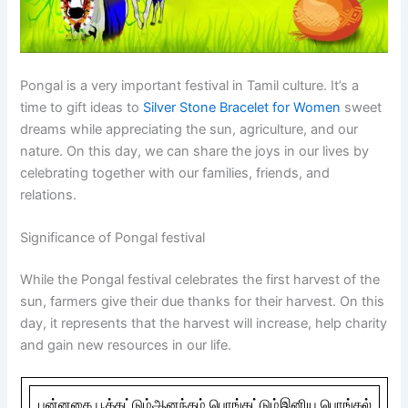
Pongal is a very important festival in Tamil culture. It’s a
time to gift ideas to
Silver
Stone Bracelet for Women
sweet
dreams while appreciating the sun, agriculture, and our
nature. On this day, we can share the joys in our lives by
celebrating together with our families, friends, and
relations.
Significance of Pongal festival
While the Pongal festival celebrates the first harvest of the
sun, farmers give their due thanks for their harvest. On this
day, it represents that the harvest will increase, help charity
and gain new resources in our life.
புன்னகை பூக்கட்டும்ஆனந்தம் பொங்கட்டும்இனிய பொங்கல்