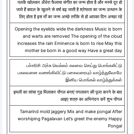
पलकें खोलकर अँधेरा फैलाया संगीत का जन्म होता है और मस्से दूर हो
जाते हैं बादल के खुलने से वर्षा बढ़ जाती है श्रेष्ठता का जन्म उत्थान के
लिए होता है इस माँ का जन्म अच्छे तरीके से हो आपका दिन अच्छा रहे
Opening the eyelids wide the darkness Music is born
and warts are removed The opening of the cloud
increases the rain Eminence is born to rise May this
mother be born in a good way Have a great day
பச்சரிசி அச்சு வெல்லம் கலவை செய்து பொங்கலிட்டு
பகலவனை வணங்கிவிட்டு பகைவரையும் வாழ்த்துவோமே
இனிய பொங்கல் வாழ்த்துக்கள்
इमली का सांचा गुड़ मिलाकर पोंगल बनाएं पगलावन की पूजा करने के बाद
आइए शत्रु का अभिनंदन करें शुभ पोंगल
Tamarind mold jaggery Mix and make pongal After
worshiping Pagalavan Let’s greet the enemy Happy
Pongal