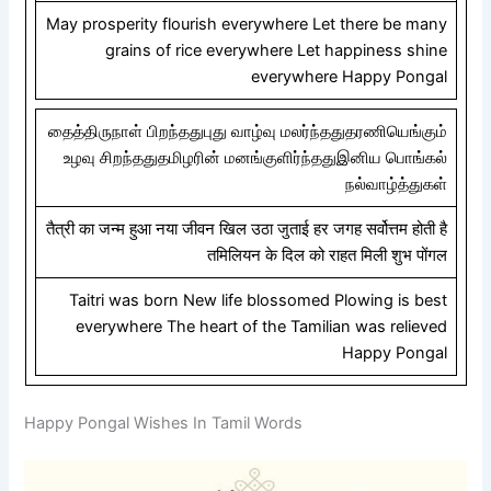
May prosperity flourish everywhere Let there be many
grains of rice everywhere Let happiness shine
everywhere Happy Pongal
தைத்திருநாள் பிறந்ததுபுது வாழ்வு மலர்ந்ததுதரணியெங்கும்
உழவு சிறந்ததுதமிழரின் மனங்குளிர்ந்ததுஇனிய பொங்கல்
நல்வாழ்த்துகள்
तैत्री का जन्म हुआ नया जीवन खिल उठा जुताई हर जगह सर्वोत्तम होती है
तमिलियन के दिल को राहत मिली शुभ पोंगल
Taitri was born New life blossomed Plowing is best
everywhere The heart of the Tamilian was relieved
Happy Pongal
Happy Pongal Wishes In Tamil Words